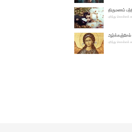
திருமணம் பற்
புரிந்து கொள்ளக்
ஆர்க்கஞ்சேல் 
புரிந்து கொள்ளக்