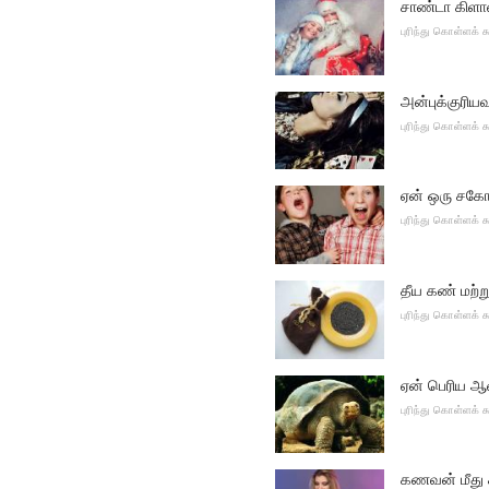
சாண்டா கிளாஸ
புரிந்து கொள்ளக்
அன்புக்குரியவ
புரிந்து கொள்ளக்
ஏன் ஒரு சகோ
புரிந்து கொள்ளக்
தீய கண் மற்ற
புரிந்து கொள்ளக்
ஏன் பெரிய 
புரிந்து கொள்ளக்
கணவன் மீது