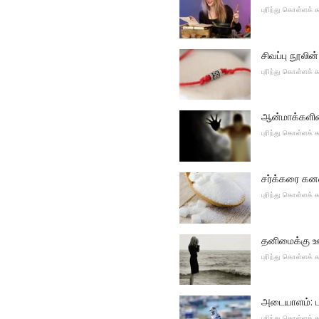
புரிந்து கொள்ளக்
சிவப்பு நூலின
புரிந்து கொள்ளக்
ஆன்மாக்களின் 
புரிந்து கொள்ளக்
சர்க்கரை கன
புரிந்து கொள்ளக்
தனிமைக்கு ஊழ
புரிந்து கொள்ளக்
அடையாளம்: பு
புரிந்து கொள்ளக்