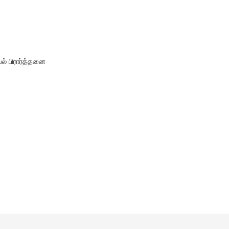
யேல் பிரார்த்தனை