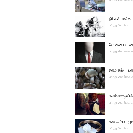
நீங்கள் என்ன 
புரிந்து கொள்ளக்
மென்மையான 
புரிந்து கொள்ளக்
நீலம் கல் - 
புரிந்து கொள்ளக்
கண்ணாடியில் ந
புரிந்து கொள்ளக்
கல் அம்மா முத
புரிந்து கொள்ளக்