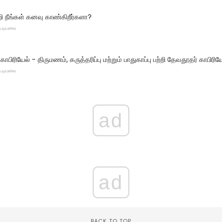
றி நீங்கள் கனவு காண்கிறீர்களா?
 கூடியவை
காபிரியேல் - திருமணம், கருத்தரிப்பு மற்றும் பாதுகாப்பு பற்றி தேவதூதர் காபிரி
 கூடியவை
ad
ad
BACK TO TOP