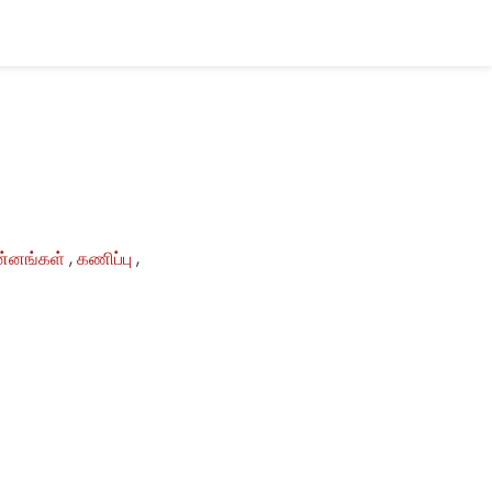
ின்னங்கள்
,
கணிப்பு
,