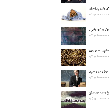
விலங்குகள் பற
புரிந்து கொள்ளக்
ஆன்மாக்களின்
புரிந்து கொள்ளக்
மாயா கடவுள்
புரிந்து கொள்ளக்
ஆசிரியர் பற்
புரிந்து கொள்ளக்
இணை உலகத்தில
புரிந்து கொள்ளக்