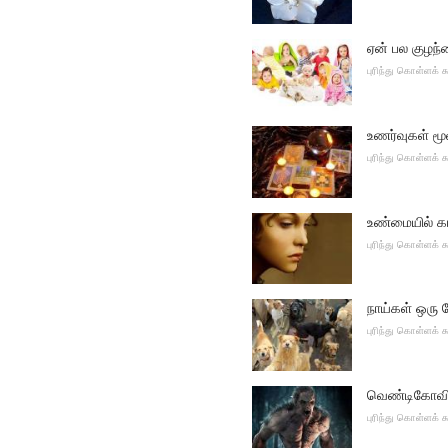
ஏன் பல குழந
புரிந்து கொள்ளக்
உணர்வுகள் மூலம
புரிந்து கொள்ளக்
உண்மையில் கா
புரிந்து கொள்ளக்
நாய்கள் ஒரு 
புரிந்து கொள்ளக்
வெண்டிகோவின்
புரிந்து கொள்ளக்