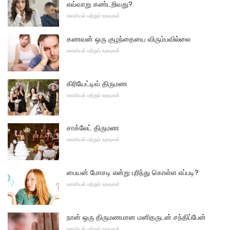
எவ்வாறு கண்டறிவது?
உளவியல் மற்றும் உறவுகள்
கணவன் ஒரு குழந்தையை விரும்பவில்லை
உளவியல் மற்றும் உறவுகள்
கிரியேட்டிவ் திருமண
உளவியல் மற்றும் உறவுகள்
சாக்லேட் திருமண
உளவியல் மற்றும் உறவுகள்
பையன் மோசடி என்று புரிந்து கொள்ள எப்படி?
உளவியல் மற்றும் உறவுகள்
நான் ஒரு திருமணமான மனிதருடன் சந்திப்பேன்
உளவியல் மற்றும் உறவுகள்