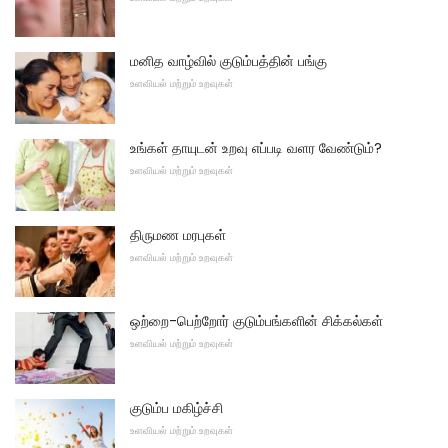
மனித வாழ்வில் குடும்பத்தின் பங்கு
உளவியல் மற்றும் உறவுகள்
உங்கள் தாயுடன் உறவு எப்படி வளர வேண்டும்?
உளவியல் மற்றும் உறவுகள்
திருமண மரபுகள்
உளவியல் மற்றும் உறவுகள்
ஒற்றை-பெற்றோர் குடும்பங்களின் சிக்கல்கள்
உளவியல் மற்றும் உறவுகள்
குடும்ப மகிழ்ச்சி
உளவியல் மற்றும் உறவுகள்