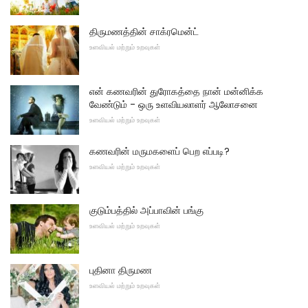
திருமணத்தின் சாக்ரமென்ட்
உளவியல் மற்றும் உறவுகள்
என் கணவரின் துரோகத்தை நான் மன்னிக்க
வேண்டும் - ஒரு உளவியலாளர் ஆலோசனை
உளவியல் மற்றும் உறவுகள்
கணவரின் மருமகளைப் பெற எப்படி?
உளவியல் மற்றும் உறவுகள்
குடும்பத்தில் அப்பாவின் பங்கு
உளவியல் மற்றும் உறவுகள்
புதினா திருமண
உளவியல் மற்றும் உறவுகள்