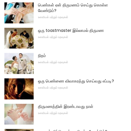
பெண்கள் ஏன் திருமணம் செய்து கொள்ள
வேண்டும்?
உளவியல் மற்றும் உறவுகள்
ஒரு toastmaster இல்லாமல் திருமண
உளவியல் மற்றும் உறவுகள்
நிறம்
உளவியல் மற்றும் உறவுகள்
ஒரு பெண்ணை விவாகரத்து செய்வது எப்படி?
உளவியல் மற்றும் உறவுகள்
திருமணத்தின் இரண்டாவது நாள்
உளவியல் மற்றும் உறவுகள்