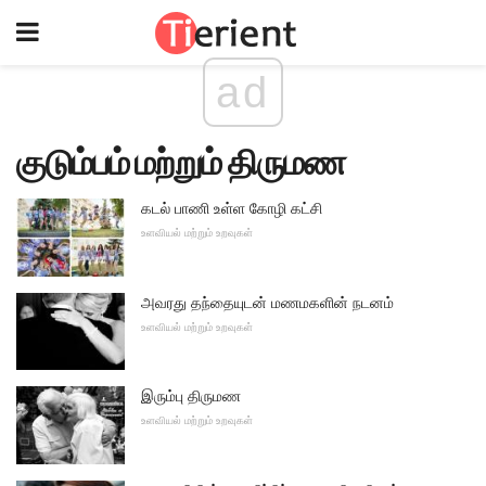
ad
குடும்பம் மற்றும் திருமண
கடல் பாணி உள்ள கோழி கட்சி
உளவியல் மற்றும் உறவுகள்
அவரது தந்தையுடன் மணமகளின் நடனம்
உளவியல் மற்றும் உறவுகள்
இரும்பு திருமண
உளவியல் மற்றும் உறவுகள்