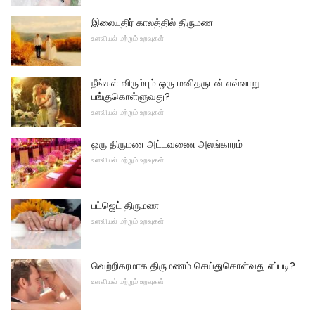
இலையுதிர் காலத்தில் திருமண
உளவியல் மற்றும் உறவுகள்
நீங்கள் விரும்பும் ஒரு மனிதருடன் எவ்வாறு
பங்குகொள்ளுவது?
உளவியல் மற்றும் உறவுகள்
ஒரு திருமண அட்டவணை அலங்காரம்
உளவியல் மற்றும் உறவுகள்
பட்ஜெட் திருமண
உளவியல் மற்றும் உறவுகள்
வெற்றிகரமாக திருமணம் செய்துகொள்வது எப்படி?
உளவியல் மற்றும் உறவுகள்