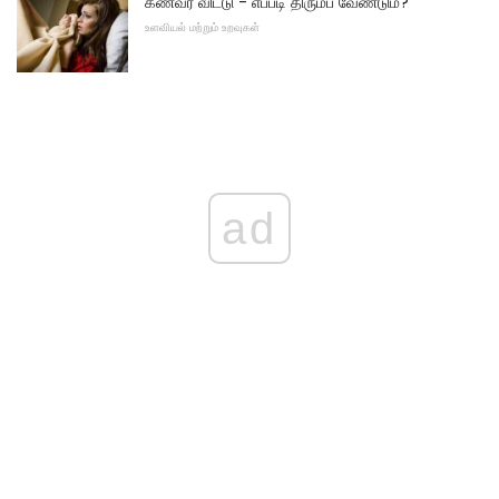
கணவர் விட்டு - எப்படி திரும்ப வேண்டும்?
உளவியல் மற்றும் உறவுகள்
ad