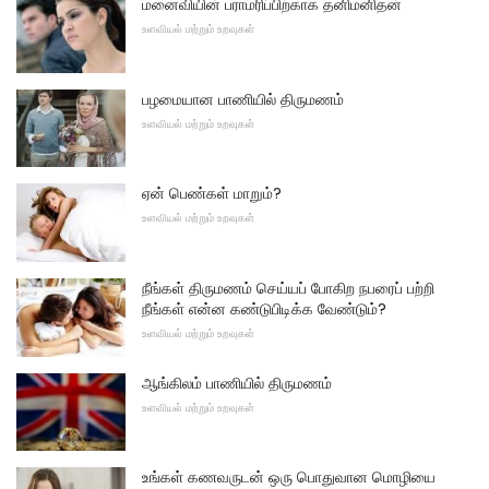
மனைவியின் பராமரிப்பிற்காக தனிமனிதன்
உளவியல் மற்றும் உறவுகள்
பழமையான பாணியில் திருமணம்
உளவியல் மற்றும் உறவுகள்
ஏன் பெண்கள் மாறும்?
உளவியல் மற்றும் உறவுகள்
நீங்கள் திருமணம் செய்யப் போகிற நபரைப் பற்றி
நீங்கள் என்ன கண்டுபிடிக்க வேண்டும்?
உளவியல் மற்றும் உறவுகள்
ஆங்கிலம் பாணியில் திருமணம்
உளவியல் மற்றும் உறவுகள்
உங்கள் கணவருடன் ஒரு பொதுவான மொழியை