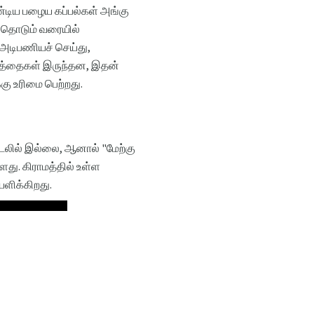
ண்டிய பழைய கப்பல்கள் அங்கு
த் தொடும் வரையில்
ை அடிபணியச் செய்து,
ர்த்தைகள் இருந்தன, இதன்
்கு உரிமை பெற்றது.
ங்கடலில் இல்லை, ஆனால் "மேற்கு
்ளது. கிராமத்தில் உள்ள
யளிக்கிறது.