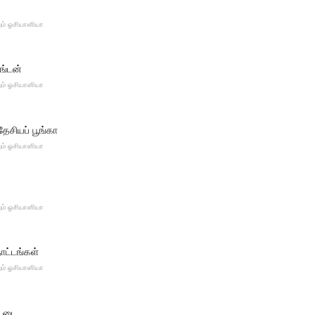
ும் ஓசியானியா
ங்டன்
ும் ஓசியானியா
தேசியப் பூங்கா
ும் ஓசியானியா
ும் ஓசியானியா
ோட்டங்கள்
ும் ஓசியானியா
ட்டை