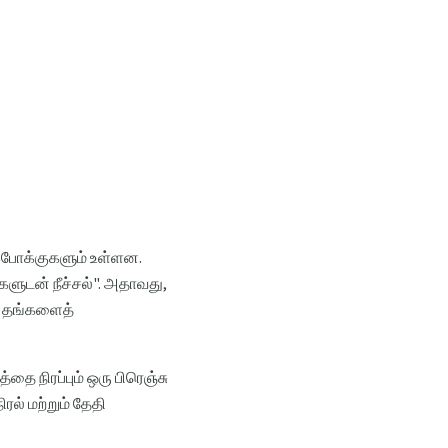
போக்குகளும் உள்ளன.
களுடன் நீச்சல்". அதாவது,
், தங்களைத்
ை நிரப்பும் ஒரு பிரெஞ்சு
ரல் மற்றும் தேதி