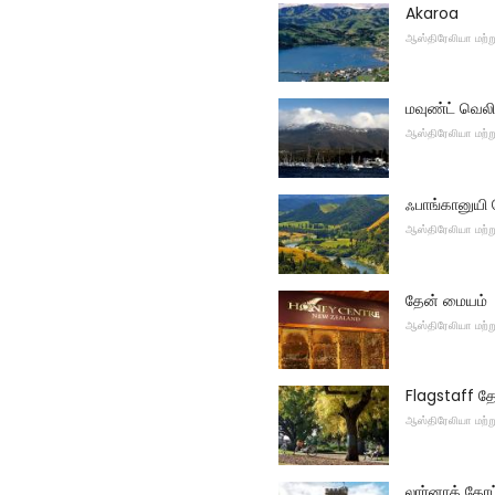
Akaroa
ஆஸ்திரேலியா மற்ற
மவுண்ட் வெலி
ஆஸ்திரேலியா மற்ற
ஃபாங்கானுயி 
ஆஸ்திரேலியா மற்ற
தேன் மையம்
ஆஸ்திரேலியா மற்ற
Flagstaff த
ஆஸ்திரேலியா மற்ற
லார்னாக் கோ