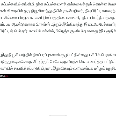
ுக் கப்பல்களில் தங்கியிருந்த கப்பல்களைத் தக்கவைத்துக் கொள்ள வே
கள் விரைவில் ஒரு நியூசிலாந்து தீவில் குடியேறினர், தீவு பிரிட்டிஷாரை
்படவில்லை. பிரஞ்சு காலனி நிலப்பகுதியை வாங்கி, புதிய பிராந்தியத்த
ர். பல ஆண்டுகளாக பிரான்ஸ் மற்றும் இங்கிலாந்து இடையே பேச்சுவா
ிரிட்டிஷ் பெற்றார். காலப்போக்கில், பிரெஞ்சு குடியேற்றமானது இப்பகுதிக
இது நியூசிலாந்தில் நிலப்பரப்புகளால் சூழப்பட்டுள்ளது. பசிபிக் பெரு
ுத்தும் ஒவ்வொரு வீட்டிற்கும் மேலே ஒரு பிரஞ்சு கொடி உயர்த்தப்பட்டுள
ாணியில் தயாரிக்கப்படுகின்றன, இது மிகவும் வளிமண்டல மற்றும் உறுதி