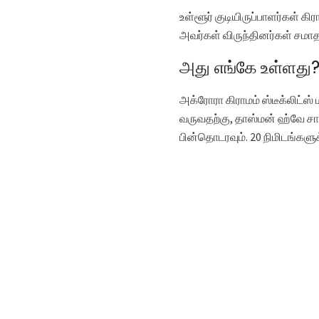
உள்ளூர் குடியிருப்பாளர்கள் 
அவர்கள் விருந்தினர்கள் சமாத
அது எங்கே உள்ளது
அக்ரோரா கிராமம் ஸ்டீக்லிட்ஸ்
வருவதற்கு, தாஸ்மன் ஹ்வே சா
பின்தொடரவும். 20 நிமிடங்களுக