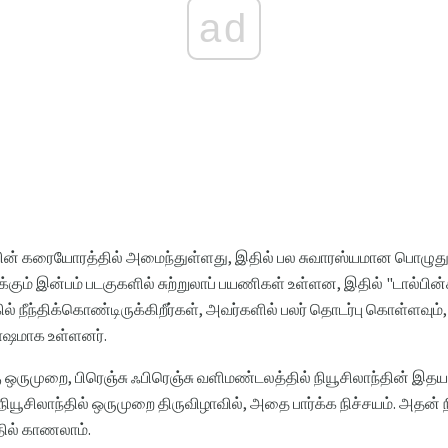
ad
ன் கரையோரத்தில் அமைந்துள்ளது, இதில் பல சுவாரஸ்யமான பொழுது
்கும் இன்பம் படகுகளில் சுற்றுலாப் பயணிகள் உள்ளன, இதில் "டால்பின்
கில் நீந்திக்கொண்டிருக்கிறீர்கள், அவர்களில் பலர் தொடர்பு கொள்ளவும
ோஷமாக உள்ளனர்.
ஒருமுறை, பிரெஞ்சு ஃபிரெஞ்சு வளிமண்டலத்தில் நியூசிலாந்தின் இதயத்த
யூசிலாந்தில் ஒருமுறை திருவிழாவில், அதை பார்க்க நிச்சயம். அதன் நி
ில் காணலாம்.